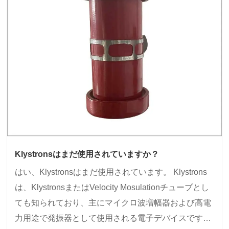
Klystronsはまだ使用されていますか？
はい、Klystronsはまだ使用されています。 Klystrons
は、KlystronsまたはVelocity Mosulationチューブとし
ても知られており、主にマイクロ波増幅器および高電
力用途で発振器として使用される電子デバイスです。