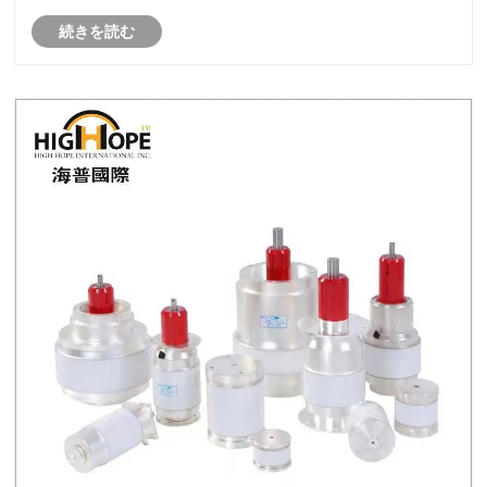
高ゲイン、高効率、高周波数とパワーで動作する能力
続きを読む
など、いくつかの顕著な利点があります。