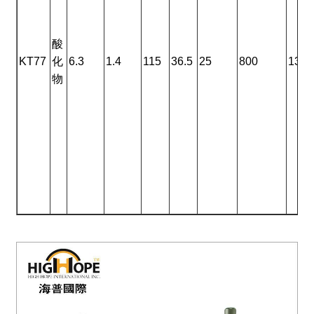
酸
KT77
化
6.3
1.4
115
36.5
25
800
132
物