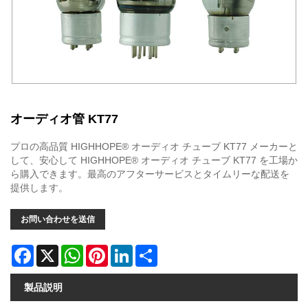
オーディオ管 KT77
プロの高品質 HIGHHOPE® オーディオ チューブ KT77 メーカーと
して、安心して HIGHHOPE® オーディオ チューブ KT77 を工場か
ら購入できます。最高のアフターサービスとタイムリーな配送を
提供します。
お問い合わせを送信
Facebook
X
WhatsApp
Pinterest
LinkedIn
Share
製品説明