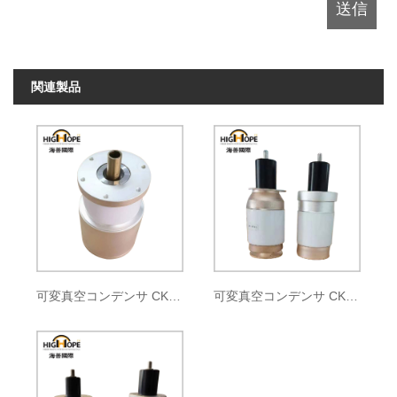
関連製品
可変真空コンデンサ CKTB500/12/90
可変真空コンデンサ CKTB500/3/57