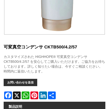
可変真空コンデンサ CKTB500/4.2/57
カスタマイズされた HIGHHOPE® 可変真空コンデンサ
CKTB500/4.2/57 を安心してご購入いただけます。ご協力をお待ち
しております。詳しく知りたい場合は、今すぐご相談ください。
時間内に返信いたします。
お問い合わせを送信
Facebook
X
WhatsApp
Pinterest
LinkedIn
Share
製品説明