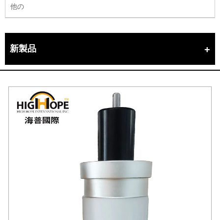
他の
新製品