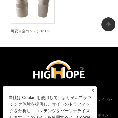
可変真空コンデンサ CKTB500/9/100
X
当社は Cookie を使用して、より良いブラウ
Links
Sitemap
RSS
XML
プライバシ
ジング体験を提供し、サイトのトラフィッ
クを分析し、コンテンツをパーソナライズ
ーポリシー
します。このサイトを使用すると、Cookie